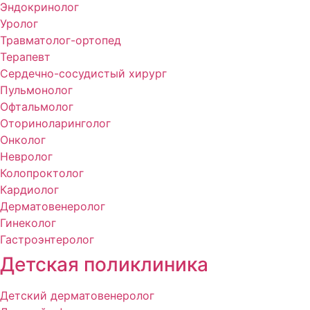
Эндокринолог
Уролог
Травматолог-ортопед
Терапевт
Сердечно-сосудистый хирург
Пульмонолог
Офтальмолог
Оториноларинголог
Онколог
Невролог
Колопроктолог
Кардиолог
Дерматовенеролог
Гинеколог
Гастроэнтеролог
Детская поликлиника
Детский дерматовенеролог