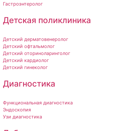
Гастроэнтеролог
Детская поликлиника
Детский дерматовенеролог
Детский офтальмолог
Детский оториноларинголог
Детский кардиолог
Детский гинеколог
Диагностика
Функциональная диагностика
Эндоскопия
Узи диагностика