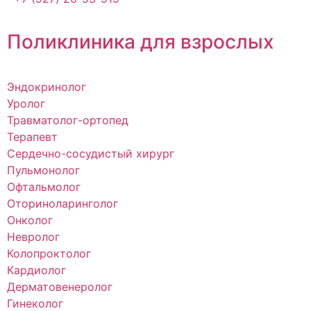
Поликлиника для взрослых
Эндокринолог
Уролог
Травматолог-ортопед
Терапевт
Сердечно-сосудистый хирург
Пульмонолог
Офтальмолог
Оториноларинголог
Онколог
Невролог
Колопроктолог
Кардиолог
Дерматовенеролог
Гинеколог