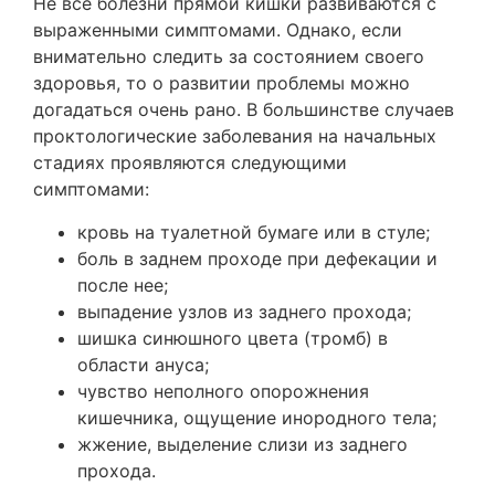
Не все болезни прямой кишки развиваются с
выраженными симптомами. Однако, если
внимательно следить за состоянием своего
здоровья, то о развитии проблемы можно
догадаться очень рано. В большинстве случаев
проктологические заболевания на начальных
стадиях проявляются следующими
симптомами:
кровь на туалетной бумаге или в стуле;
боль в заднем проходе при дефекации и
после нее;
выпадение узлов из заднего прохода;
шишка синюшного цвета (тромб) в
области ануса;
чувство неполного опорожнения
кишечника, ощущение инородного тела;
жжение, выделение слизи из заднего
прохода.