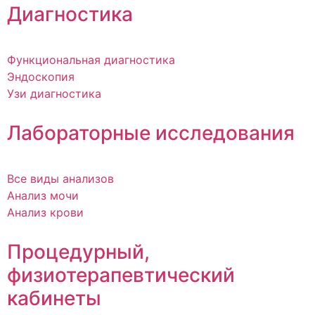
Диагностика
Функциональная диагностика
Эндоскопия
Узи диагностика
Лабораторные исследования
Все виды анализов
Анализ мочи
Анализ крови
Процедурный,
физиотерапевтический
кабинеты