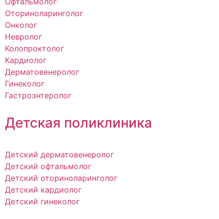
Офтальмолог
Оториноларинголог
Онколог
Невролог
Колопроктолог
Кардиолог
Дерматовенеролог
Гинеколог
Гастроэнтеролог
Детская поликлиника
Детский дерматовенеролог
Детский офтальмолог
Детский оториноларинголог
Детский кардиолог
Детский гинеколог