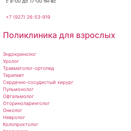
с 8-00 до 17-00 пн-вс
+7 (927) 26-53-919
Поликлиника для взрослых
Эндокринолог
Уролог
Травматолог-ортопед
Терапевт
Сердечно-сосудистый хирург
Пульмонолог
Офтальмолог
Оториноларинголог
Онколог
Невролог
Колопроктолог