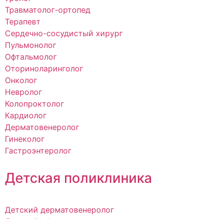
Травматолог-ортопед
Терапевт
Сердечно-сосудистый хирург
Пульмонолог
Офтальмолог
Оториноларинголог
Онколог
Невролог
Колопроктолог
Кардиолог
Дерматовенеролог
Гинеколог
Гастроэнтеролог
Детская поликлиника
Детский дерматовенеролог