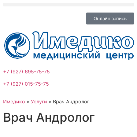
Онлайн запись
+7 (927) 695-75-75
+7 (927) 015-75-75
Имедико
»
Услуги
»
Врач Андролог
Врач Андролог