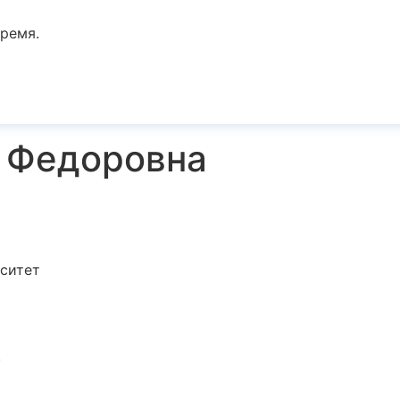
ремя.
 Федоровна
ситет
.