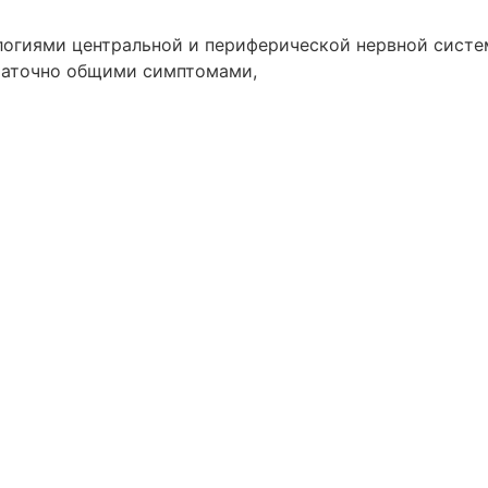
гиями центральной и периферической нервной системы
таточно общими симптомами,