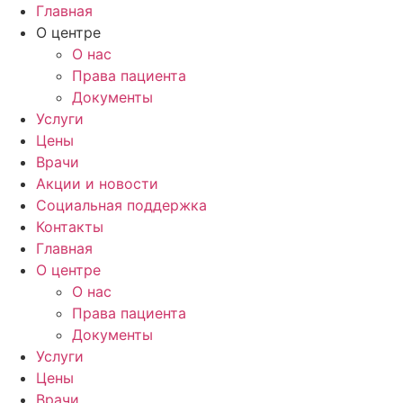
Перейти
Главная
к
О центре
содержимому
О нас
Права пациента
Документы
Услуги
Цены
Врачи
Акции и новости
Социальная поддержка
Контакты
Главная
О центре
О нас
Права пациента
Документы
Услуги
Цены
Врачи