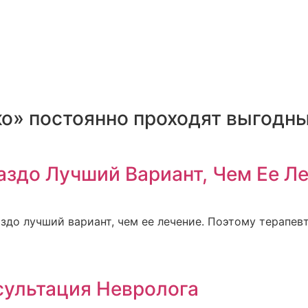
о» постоянно проходят выгодны
здо Лучший Вариант, Чем Ее Ле
здо лучший вариант, чем ее лечение. Поэтому терапев
сультация Невролога