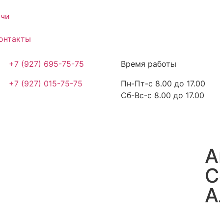
ачи
онтакты
+7 (927) 695-75-75
Время работы
+7 (927) 015-75-75
Пн-Пт-с 8.00 до 17.00
Сб-Вс-с 8.00 до 17.00
А
С
А