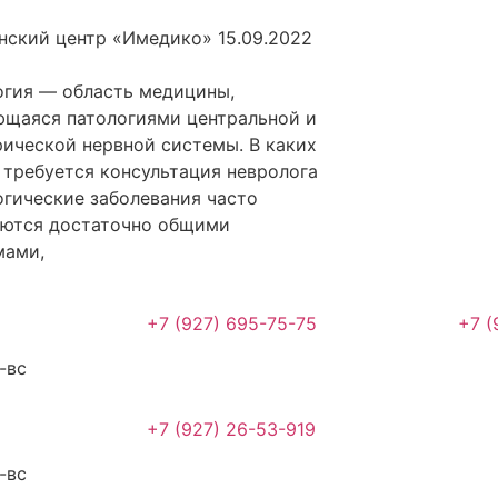
нский центр «Имедико»
15.09.2022
гия — область медицины,
щаяся патологиями центральной и
ической нервной системы. В каких
 требуется консультация невролога
гические заболевания часто
яются достаточно общими
мами,
+7 (927) 695-75-75
+7 (
-вс
+7 (927) 26-53-919
-вс