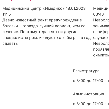
Медицинский центр «Имедико»
18.01.2023
Медици
11:15
08:48
Давно известный факт: предупреждение
Невроло
болезни – гораздо лучший вариант, чем ее
занимаю
лечение. Поэтому терапевты и другие
перифер
специалисты рекомендуют хотя бы раз в год
случаях
сдавать
Невроло
проявл
симпто
Регистратура
с 8-00 до 17-00 пн
Администрация
с 8-00 до 17-00 пн