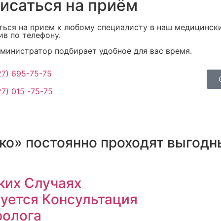
исаться на приём
ться на прием к любому специалисту в наш медицинск
ив по телефону.
министратор подбирает удобное для вас время.
27) 695-75-75
27) 015 -75-75
ко» постоянно проходят выгодн
ких Случаях
уется Консультация
ролога