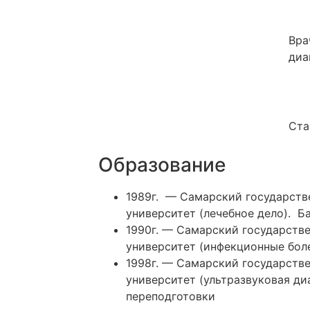
Вра
диа
Ста
Образование
1989г. — Самарский государст
университет (лечебное дело). Б
1990г. — Самарский государств
университет (инфекционные боле
1998г. — Самарский государств
университет (ультразвуковая ди
переподготовки