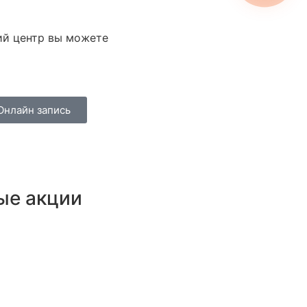
ий центр вы можете
Онлайн запись
ые акции