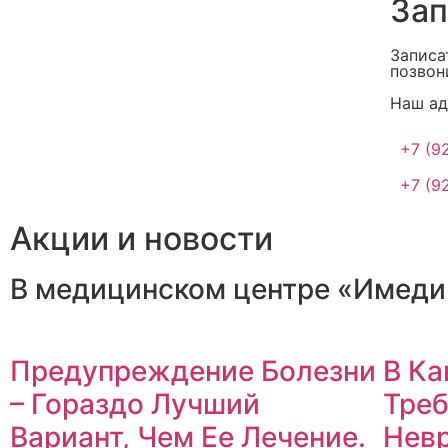
Зап
Записа
позвон
Наш ад
+7 (9
+7 (9
Акции и новости
В медицинском центре «Имеди
Предупреждение Болезни
В Ка
– Гораздо Лучший
Треб
Вариант, Чем Ее Лечение.
Нев