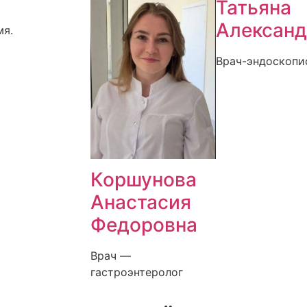
Татьяна
Александ
мя.
Врач-эндоскопи
Коршунова
Анастасия
Федоровна
Врач —
гастроэнтеролог